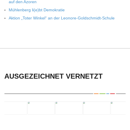
auf den Azoren
Müh­len­berg li(e)bt Demokratie
Aktion „Toter Win­kel“ an der Leonore-Goldschmidt-Schule
AUSGEZEICHNET VERNETZT