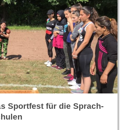
 Sport­fest für die Sprach­
chulen