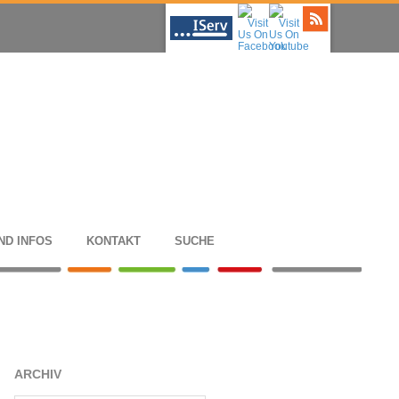
ND INFOS
KON­TAKT
SUCHE
ARCHIV