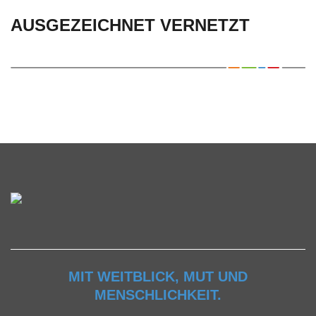
AUSGEZEICHNET VERNETZT
MIT WEITBLICK, MUT UND
MENSCHLICHKEIT.