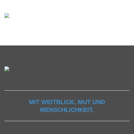
MIT WEITBLICK, MUT UND
MENSCHLICHKEIT.