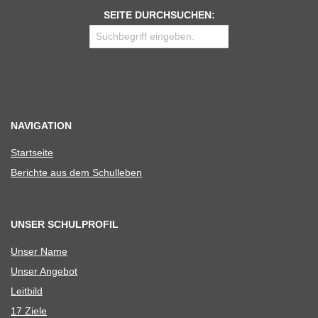
SEITE DURCHSUCHEN:
NAVIGATION
Start­seite
Berichte aus dem Schulleben
UNSER SCHULPROFIL
Unser Name
Unser Ange­bot
Leit­bild
17 Ziele