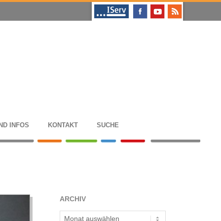
ND INFOS
KON­TAKT
SUCHE
ARCHIV
Archiv