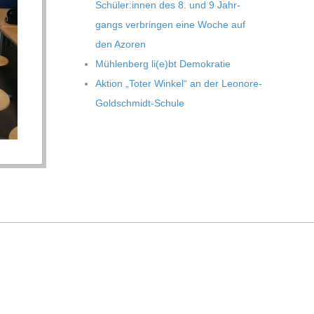
Schüler:innen des 8. und 9 Jahr­
gangs ver­brin­gen eine Woche auf
den Azoren
Müh­len­berg li(e)bt Demokratie
Aktion „Toter Win­kel“ an der Leonore-
Goldschmidt-Schule