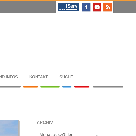
ND INFOS
KON­TAKT
SUCHE
ARCHIV
Archiv