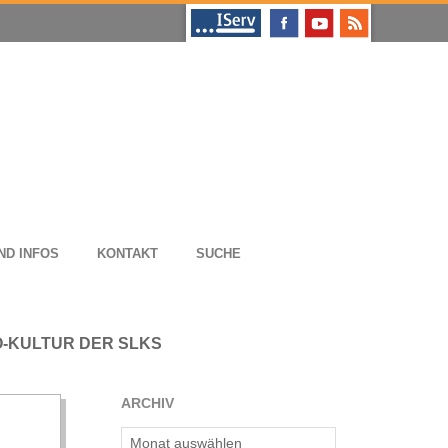
ND INFOS
KON­TAKT
SUCHE
O-KULTUR DER SLKS
ARCHIV
Archiv