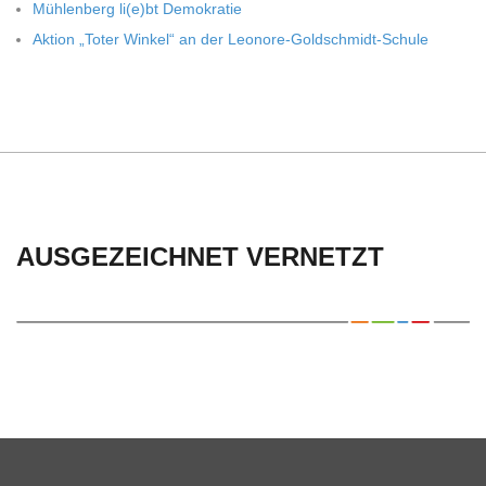
Müh­len­berg li(e)bt Demokratie
Aktion „Toter Win­kel“ an der Leonore-Goldschmidt-Schule
AUSGEZEICHNET VERNETZT