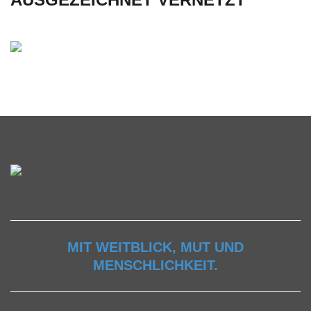
MIT WEITBLICK, MUT UND
MENSCHLICHKEIT.