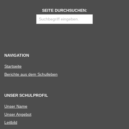
SEITE DURCHSUCHEN:
NAVIGATION
Start­seite
Berichte aus dem Schulleben
UNSER SCHULPROFIL
Unser Name
Unser Ange­bot
Leit­bild