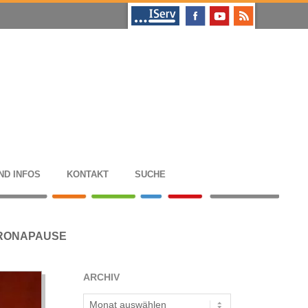
ND INFOS
KON­TAKT
SUCHE
ORONAPAUSE
ARCHIV
Archiv