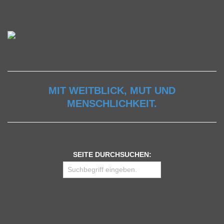
C
H
U
L
MIT WEITBLICK, MUT UND
MENSCHLICHKEIT.
E
SEITE DURCHSUCHEN: