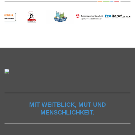
MIT WEITBLICK, MUT UND
MENSCHLICHKEIT.