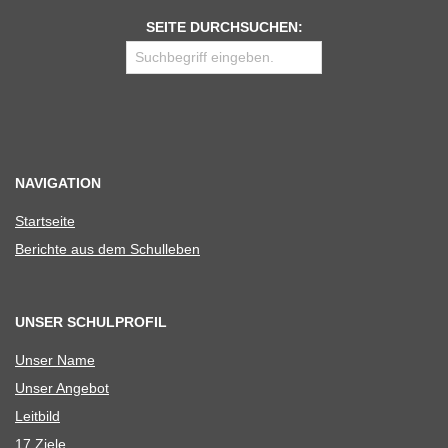
SEITE DURCHSUCHEN:
NAVIGATION
Start­seite
Berichte aus dem Schulleben
UNSER SCHULPROFIL
Unser Name
Unser Ange­bot
Leit­bild
17 Ziele