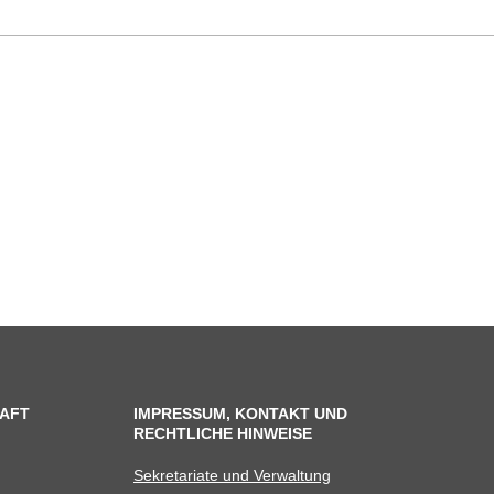
AFT
IMPRESSUM, KONTAKT UND
RECHTLICHE HINWEISE
Sekre­ta­riate und Verwaltung