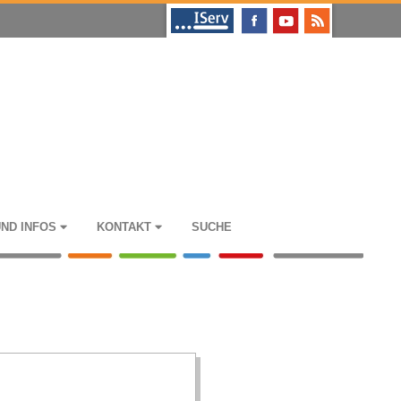
UND INFOS
KON­TAKT
SUCHE