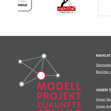
NAVIGAT
Start­seite
Berichte
UNSER 
Unser N
Unser Ang