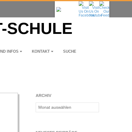
UND INFOS
KON­TAKT
SUCHE
ARCHIV
Archiv