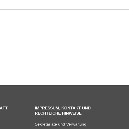
AFT
IMPRESSUM, KONTAKT UND
RECHTLICHE HINWEISE
Sekre­ta­riate und Verwaltung