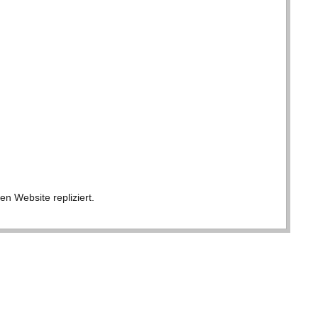
en Web­site repliziert.