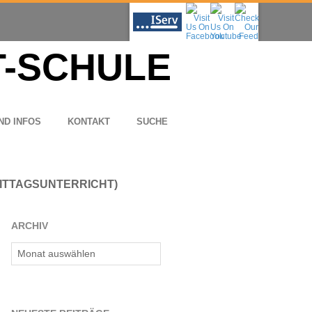
ND INFOS
KON­TAKT
SUCHE
MITTAGSUNTERRICHT)
ARCHIV
Archiv