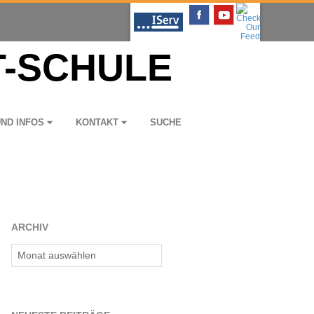
UND INFOS
KON­TAKT
SUCHE
ARCHIV
Archiv