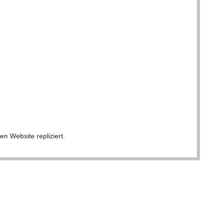
en Web­site repliziert.