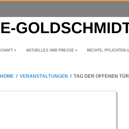
­SCHAFT
AKTU­EL­LES UND PRESSE
RECHTE, PFLICH­TEN 
HOME
VERANSTALTUNGEN
TAG DER OFFENEN TÜR