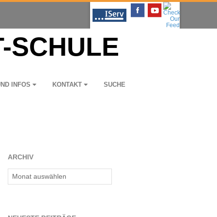
UND INFOS
KON­TAKT
SUCHE
ARCHIV
Archiv