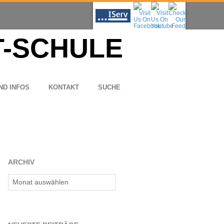
ND INFOS
KON­TAKT
SUCHE
ARCHIV
Archiv