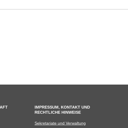
AFT
IMPRESSUM, KONTAKT UND
RECHTLICHE HINWEISE
Sekre­ta­riate und Verwaltung