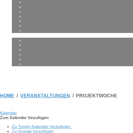
HOME
VERANSTALTUNGEN
PROJEKTWOCHE
Kalen­der
Zum Kalen­der hinzufügen
Zu Timely-Kalen­der hinzufügen
Zu Google hinzufügen