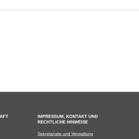
AFT
IMPRESSUM, KONTAKT UND
RECHTLICHE HINWEISE
Sekre­ta­riate und Verwaltung