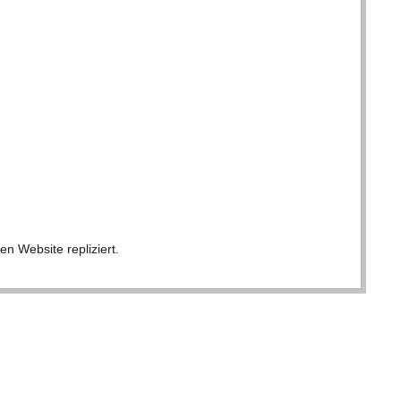
en Web­site repliziert.