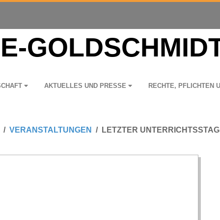
­SCHAFT
AKTU­EL­LES UND PRESSE
RECHTE, PFLICH­TEN 
VERANSTALTUNGEN
LETZTER UNTERRICHTSSTAG 