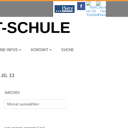
UND INFOS
KON­TAKT
SUCHE
JG. 13
ARCHIV
Archiv