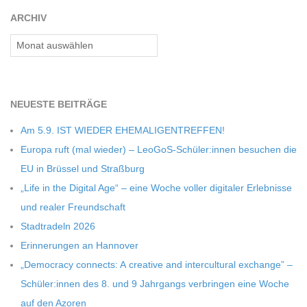
C
ARCHIV
Archiv
H
M
NEU­ESTE BEITRÄGE
I
Am 5.9. IST WIEDER EHEMALIGENTREFFEN!
Europa ruft (mal wie­der) – LeoGoS-Schüler:innen besu­chen die
D
EU in Brüs­sel und Straßburg
„Life in the Digi­tal Age“ – eine Woche vol­ler digi­ta­ler Erleb­nisse
T
und rea­ler Freundschaft
Stadt­ra­deln 2026
-
Erin­ne­run­gen an Hannover
„Demo­cracy con­nects: A crea­tive and inter­cul­tu­ral exch­ange” –
S
Schüler:innen des 8. und 9 Jahr­gangs ver­brin­gen eine Woche
auf den Azoren