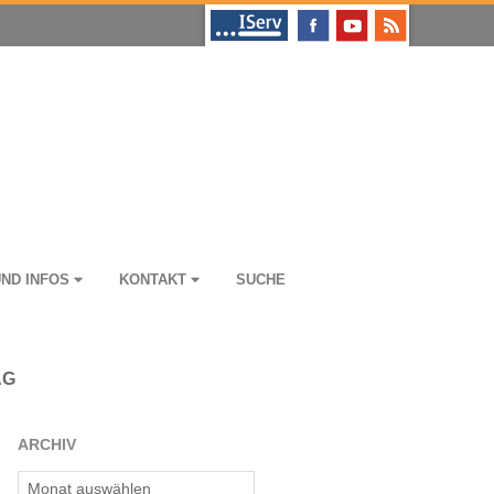
UND INFOS
KON­TAKT
SUCHE
AG
ARCHIV
Archiv