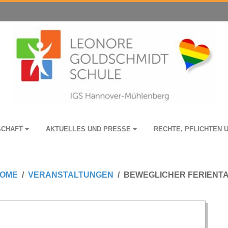
­SCHAFT
AKTU­EL­LES UND PRESSE
RECHTE, PFLICH­TEN 
OME
VERANSTALTUNGEN
BEWEGLICHER FERIENT