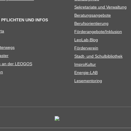
Sekre­ta­riate und Verwaltung
Bera­tungs­an­ge­bote
 PFLICHTEN UND INFOS
Berufs­ori­en­tie­rung
rta
Förderangebote/​​Inklusion
Leo­Lab-Blog
ter­wegs
För­der­ver­ein
as­ter
Stadt- und Schulbibliothek
kum an der LEOGOS
Impro­Kul­tur
en
Ener­­gie-LAB
Lese­men­to­ring