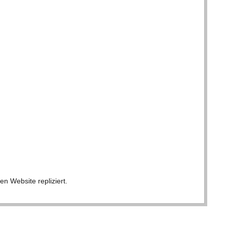
en Web­site repliziert.