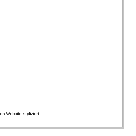
en Web­site repliziert.