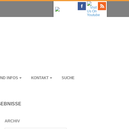
UND INFOS
KON­TAKT
SUCHE
EBNISSE
ARCHIV