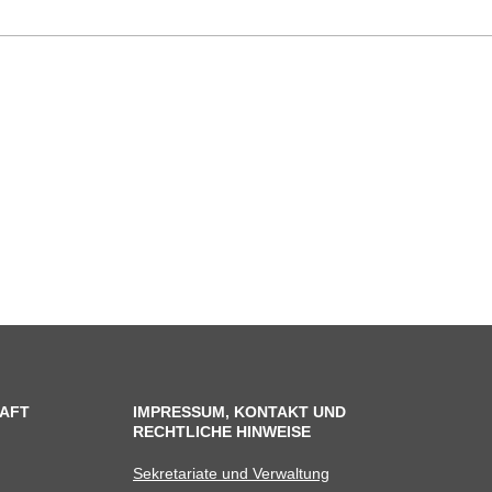
AFT
IMPRESSUM, KONTAKT UND
RECHTLICHE HINWEISE
Sekre­ta­riate und Verwaltung