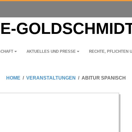
­SCHAFT
AKTU­EL­LES UND PRESSE
RECHTE, PFLICH­TEN 
HOME
VERANSTALTUNGEN
ABITUR SPANISCH