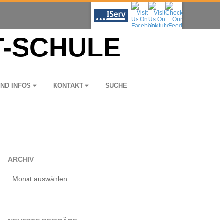
UND INFOS
KON­TAKT
SUCHE
ARCHIV
Archiv