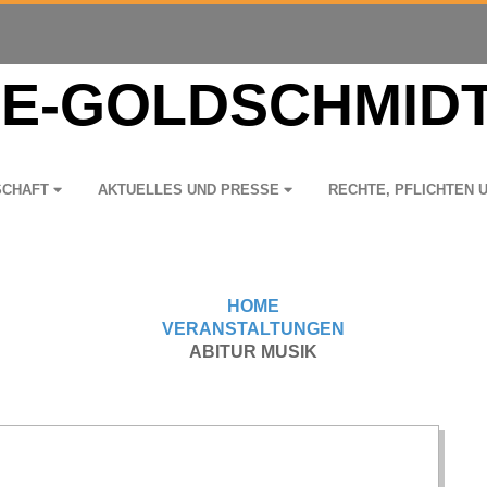
­SCHAFT
AKTU­EL­LES UND PRESSE
RECHTE, PFLICH­TEN 
HOME
VERANSTALTUNGEN
ABITUR MUSIK