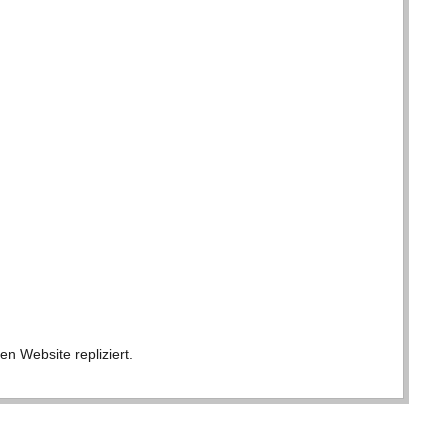
en Web­site repliziert.