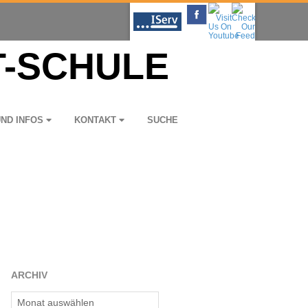
UND INFOS
KON­TAKT
SUCHE
ARCHIV
Archiv