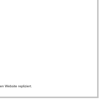
en Web­site repliziert.