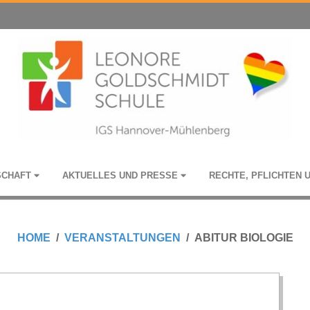
­SCHAFT
AKTU­EL­LES UND PRESSE
RECHTE, PFLICH­TEN 
HOME
VERANSTALTUNGEN
ABITUR BIOLOGIE