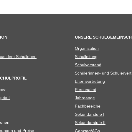
ION
UNSERE SCHULGEMEINSCH
Orga­ni­sa­tion
 aus dem Schulleben
Schul­lei­tung
Schul­vor­stand
Schü­le­rin­nen- und Schülerver
SCHULPROFIL
Eltern­ver­tre­tung
ame
Per­so­nal­rat
e­bot
Jahr­gänge
Fach­be­rei­che
Sekun­dar­stufe I
io­nen
Sekun­dar­stufe II
­nun­gen und Preise
Ganztag/​​AGs