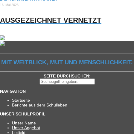
16. Mai 2026
AUSGEZEICHNET VERNETZT
MIT WEITBLICK, MUT UND MENSCHLICHKEIT.
SEITE DURCHSUCHEN:
NAVIGATION
Start­seite
Berichte aus dem Schulleben
UNSER SCHULPROFIL
Unser Name
Unser Ange­bot
Leit­bild