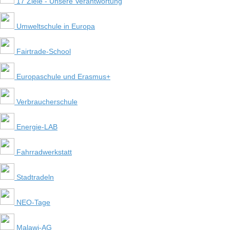
17 Ziele - Unsere Verantwortung
Umweltschule in Europa
Fairtrade-School
Europaschule und Erasmus+
Verbraucherschule
Energie-LAB
Fahrradwerkstatt
Stadtradeln
NEO-Tage
Malawi-AG