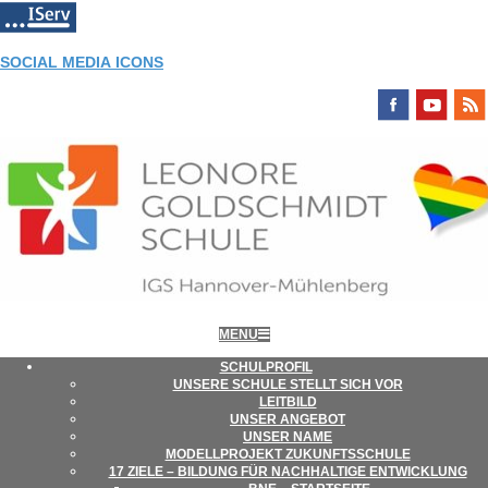
Skip
to
content
SOCIAL MEDIA ICONS
LEONORE-
Primary
MENU
Navigation
Menu
SCHUL­PRO­FIL
UNSERE SCHULE STELLT SICH VOR
GOLDSCHMIDT-
LEIT­BILD
UNSER ANGE­BOT
UNSER NAME
MODELL­PRO­JEKT ZUKUNFTSSCHULE
SCHULE
17 ZIELE – BIL­DUNG FÜR NACH­HAL­TIGE ENTWICKLUNG