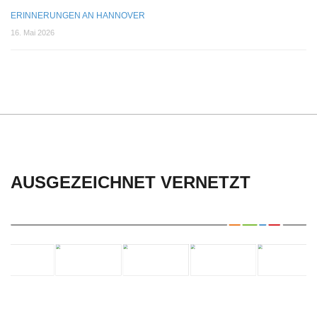
ERIN­NE­RUN­GEN AN HANNOVER
16. Mai 2026
AUSGEZEICHNET VERNETZT