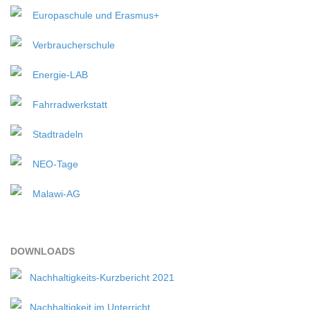
Europaschule und Erasmus+
Verbraucherschule
Energie-LAB
Fahrradwerkstatt
Stadtradeln
NEO-Tage
Malawi-AG
DOWN­LOADS
Nachhaltigkeits-Kurzbericht 2021
Nachhaltigkeit im Unterricht