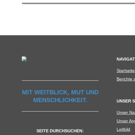
NAVIGAT
Start­seite
Berichte
MIT WEITBLICK, MUT UND
MENSCHLICHKEIT.
UNSER 
Unser N
Unser Ang
Leit­bild
SEITE DURCHSUCHEN: