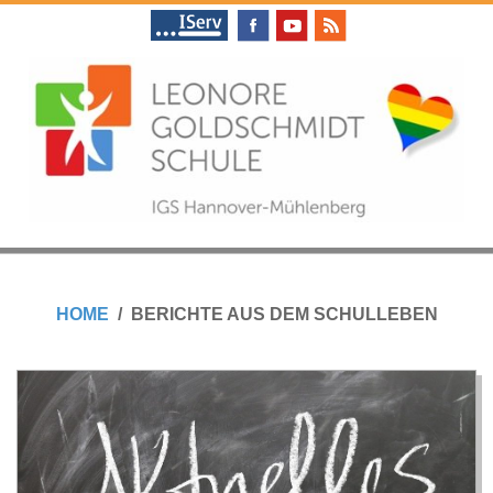
Skip
to
content
L
Primary
E
Navigation
HOME
BERICHTE AUS DEM SCHULLEBEN
Menu
O
N
O