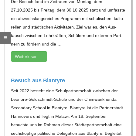
Der Besuch fand im Zeit­raum von Mon­tag, dem
C
27.10.2025 bis Frei­tag, dem 30.10.2025 statt und umfasste
ein abwechs­lungs­rei­ches Pro­gramm mit schu­li­schen, kul­tu­
H
rel­len und städ­ti­schen Akti­vi­tä­ten. Ziel war es, den Aus­
tausch zwi­schen Lehr­kräf­ten, Schü­lern und exter­nen Part­
M
nern zu för­dern und die …
I
Wei­ter­le­sen …
D
Besuch aus Blantyre
T
Seit 2022 besteht eine Schul­part­ner­schaft zwi­schen der
Leo­nore-Gold­schmidt-Schule und der Chim­wank­hunda
-
Secon­dary School in Blan­tyre. Blan­tyre ist die Part­ner­stadt
Han­no­vers und liegt in Malawi. Am 18. Sep­tem­ber
S
besuchte uns im Rah­men die­ser Städ­te­part­ner­schaft eine
sechs­köp­fige poli­ti­sche Dele­ga­tion aus Blan­tyre. Beglei­tet